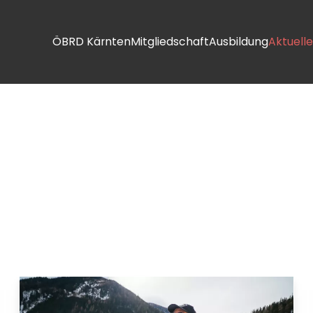
ÖBRD Kärnten
Mitgliedschaft
Ausbildung
Aktuelle