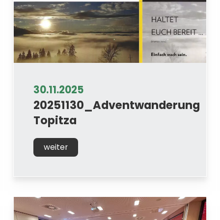
30.11.2025
20251130_Adventwanderung
Topitza
weiter