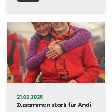
21.02.2026
Zusammen stark für Andi