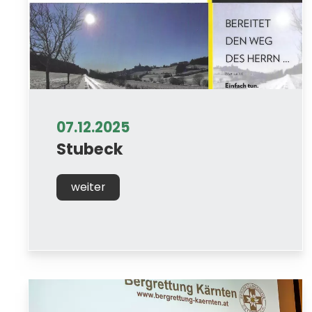
07.12.2025
Stubeck
weiter