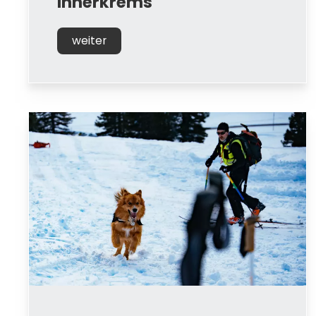
Innerkrems
weiter