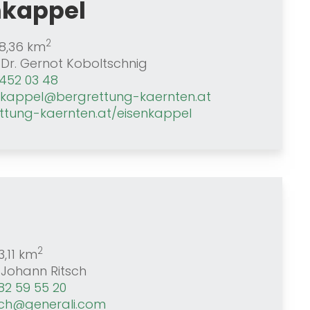
nkappel
2
8,36 km
Dr. Gernot Koboltschnig
452 03 48
kappel@bergrettung-kaernten.at
ttung-kaernten.at/eisenkappel
2
,11 km
Johann Ritsch
82 59 55 20
tsch@generali.com