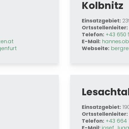
Kolbnitz
Einsatzgebiet:
23
Ortsstellenleiter:
Telefon:
+43 650 
en.at
E-Mail:
hannes.ob
genfurt
Webseite:
bergre
Lesachta
Einsatzgebiet:
19
Ortsstellenleiter:
Telefon:
+43 664 
E-Mail:
josef_lug