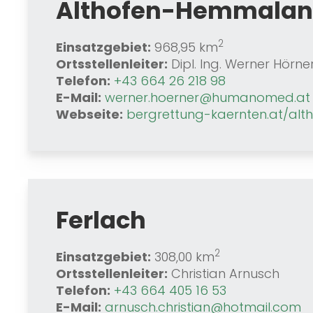
Althofen-Hemmala
2
Einsatzgebiet:
968,95 km
Ortsstellenleiter:
Dipl. Ing. Werner Hörne
Telefon:
+43 664 26 218 98
E-Mail:
werner.hoerner@humanomed.at
Webseite:
bergrettung-kaernten.at/alt
Ferlach
2
Einsatzgebiet:
308,00 km
Ortsstellenleiter:
Christian Arnusch
Telefon:
+43 664 405 16 53
E-Mail:
arnusch.christian@hotmail.com