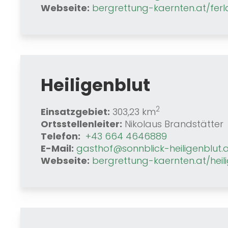
Webseite:
bergrettung-kaernten.at/fer
Heiligenblut
2
Einsatzgebiet:
303,23 km
Ortsstellenleiter:
Nikolaus Brandstätter
Telefon:
+43 664 4646889
E-Mail:
gasthof@sonnblick-heiligenblut.
Webseite:
bergrettung-kaernten.at/heil