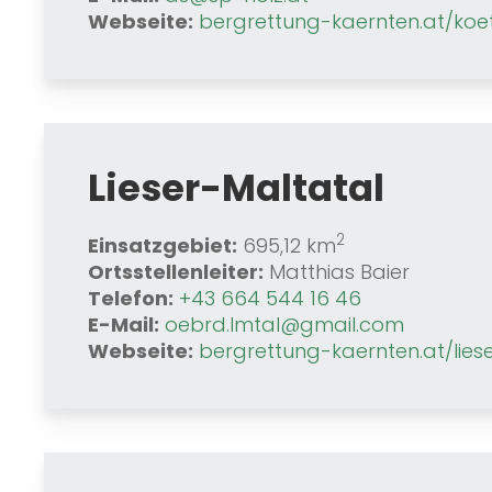
Webseite:
bergrettung-kaernten.at/ko
Lieser-Maltatal
2
Einsatzgebiet:
695,12 km
Ortsstellenleiter:
Matthias Baier
Telefon:
+43 664 544 16 46
E-Mail:
oebrd.lmtal@gmail.com
Webseite:
bergrettung-kaernten.at/lies