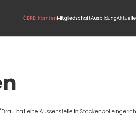
ÖBRD Kärnten
Mitgliedschaft
Ausbildung
Aktuelle
en
al/Drau hat eine Aussenstelle in Stockenboi eingerich