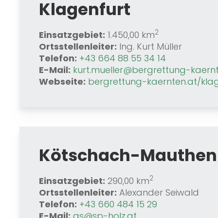
Klagenfurt
2
Einsatzgebiet:
1.450,00 km
Ortsstellenleiter:
Ing. Kurt Müller
Telefon:
+43 664 88 55 34 14
E-Mail:
kurt.mueller@bergrettung-kaernt
Webseite:
bergrettung-kaernten.at/kla
Kötschach-Mauthen
2
Einsatzgebiet:
290,00 km
Ortsstellenleiter:
Alexander Seiwald
Telefon:
+43 660 484 15 29
E-Mail:
as@sp-holz.at