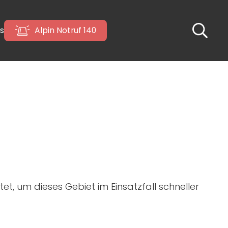
s
Alpin Notruf 140
tet, um dieses Gebiet im Einsatzfall schneller