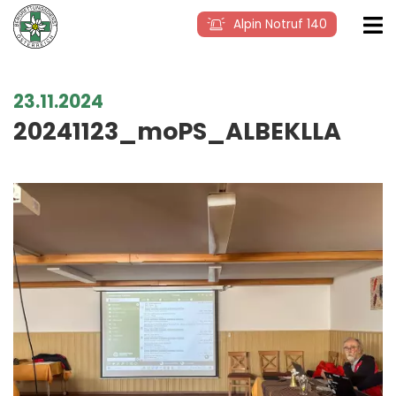
Alpin Notruf 140
23.11.2024
20241123_moPS_ALBEKLLA