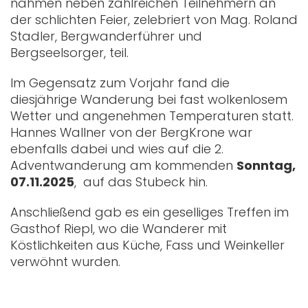
nahmen neben zahlreichen Teilnehmern an
der schlichten Feier, zelebriert von Mag. Roland
Stadler, Bergwanderführer und
Bergseelsorger, teil.
Im Gegensatz zum Vorjahr fand die
diesjährige Wanderung bei fast wolkenlosem
Wetter und angenehmen Temperaturen statt.
Hannes Wallner von der BergKrone war
ebenfalls dabei und wies auf die 2.
Adventwanderung am kommenden
Sonntag,
07.11.2025
, auf das Stubeck hin.
Anschließend gab es ein geselliges Treffen im
Gasthof Riepl, wo die Wanderer mit
Köstlichkeiten aus Küche, Fass und Weinkeller
verwöhnt wurden.