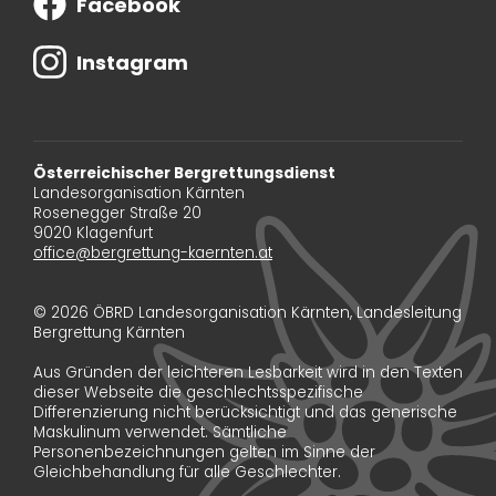
Facebook
Instagram
Österreichischer Bergrettungsdienst
Landesorganisation Kärnten
Rosenegger Straße 20
9020 Klagenfurt
office@bergrettung-kaernten.at
© 2026 ÖBRD Landesorganisation Kärnten, Landesleitung
Bergrettung Kärnten
Aus Gründen der leichteren Lesbarkeit wird in den Texten
dieser Webseite die geschlechtsspezifische
Differenzierung nicht berücksichtigt und das generische
Maskulinum verwendet. Sämtliche
Personenbezeichnungen gelten im Sinne der
Gleichbehandlung für alle Geschlechter.