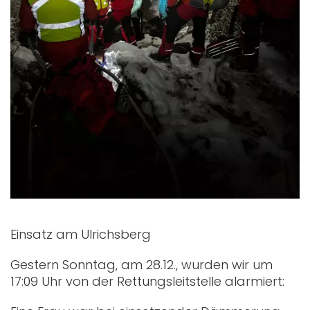
Einsatz am Ulrichsberg
Gestern Sonntag, am 28.12., wurden wir um
17:09 Uhr von der Rettungsleitstelle alarmiert: