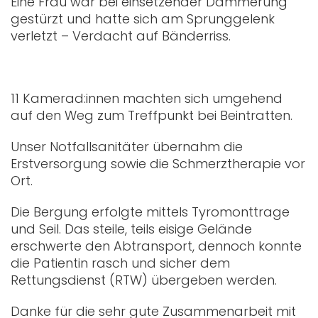
Eine Frau war bei einsetzender Dämmerung
gestürzt und hatte sich am Sprunggelenk
verletzt – Verdacht auf Bänderriss.
11 Kamerad:innen machten sich umgehend
auf den Weg zum Treffpunkt bei Beintratten.
Unser Notfallsanitäter übernahm die
Erstversorgung sowie die Schmerztherapie vor
Ort.
Die Bergung erfolgte mittels Tyromonttrage
und Seil. Das steile, teils eisige Gelände
erschwerte den Abtransport, dennoch konnte
die Patientin rasch und sicher dem
Rettungsdienst (RTW) übergeben werden.
Danke für die sehr gute Zusammenarbeit mit