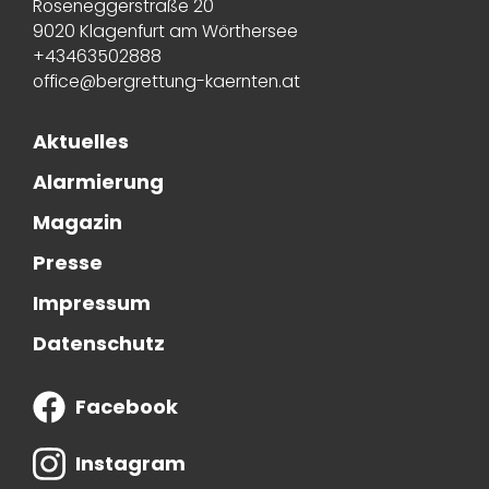
Roseneggerstraße 20
9020 Klagenfurt am Wörthersee
+43463502888
office@bergrettung-kaernten.at
Aktuelles
Alarmierung
Magazin
Presse
Impressum
Datenschutz
Facebook
Instagram