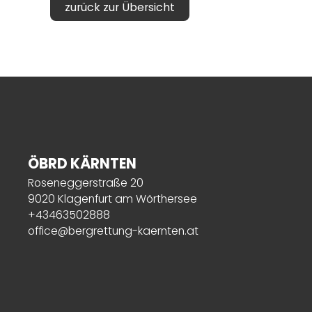
zurück zur Übersicht
ÖBRD KÄRNTEN
Roseneggerstraße 20
9020 Klagenfurt am Wörthersee
+43463502888
office@bergrettung-kaernten.at