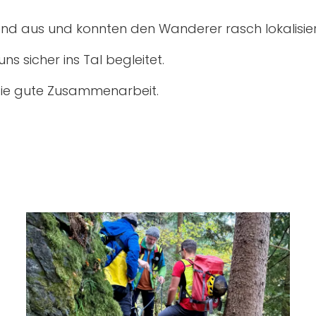
end aus und konnten den Wanderer rasch lokalisie
s sicher ins Tal begleitet.
 die gute Zusammenarbeit.