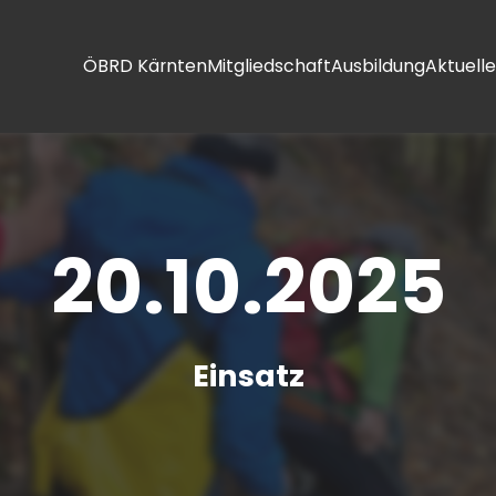
ÖBRD Kärnten
Mitgliedschaft
Ausbildung
Aktuelle
20.10.2025
Einsatz