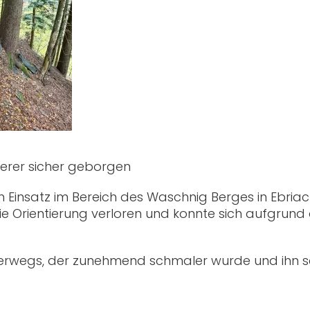
derer sicher geborgen
insatz im Bereich des Waschnig Berges in Ebriach
ie Orientierung verloren und konnte sich aufgrund
rwegs, der zunehmend schmaler wurde und ihn s