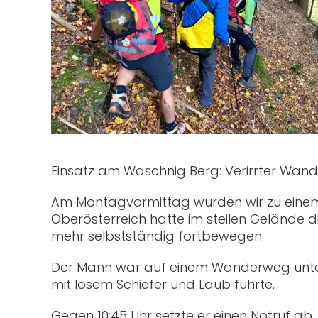
Einsatz am Waschnig Berg: Verirrter Wan
Am Montagvormittag wurden wir zu einem E
Oberösterreich hatte im steilen Gelände d
mehr selbstständig fortbewegen.
Der Mann war auf einem Wanderweg unte
mit losem Schiefer und Laub führte.
Gegen 10:45 Uhr setzte er einen Notruf ab.