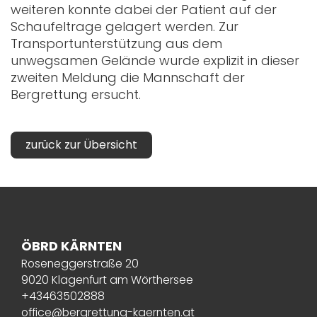
weiteren konnte dabei der Patient auf der
Schaufeltrage gelagert werden. Zur
Transportunterstützung aus dem
unwegsamen Gelände wurde explizit in dieser
zweiten Meldung die Mannschaft der
Bergrettung ersucht.
zurück zur Übersicht
ÖBRD KÄRNTEN
Roseneggerstraße 20
9020 Klagenfurt am Wörthersee
+43463502888
office@bergrettung-kaernten.at