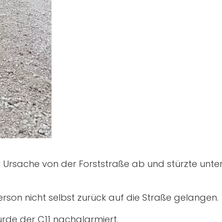
Ursache von der Forststraße ab und stürzte unt
rson nicht selbst zurück auf die Straße gelangen.
rde der C11 nachalarmiert.