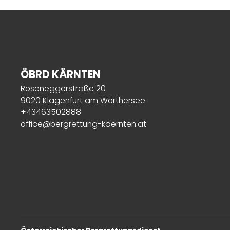
ÖBRD KÄRNTEN
Roseneggerstraße 20
9020 Klagenfurt am Wörthersee
+43463502888
office@bergrettung-kaernten.at