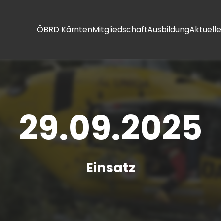
ÖBRD Kärnten
Mitgliedschaft
Ausbildung
Aktuelle
29.09.2025
Einsatz