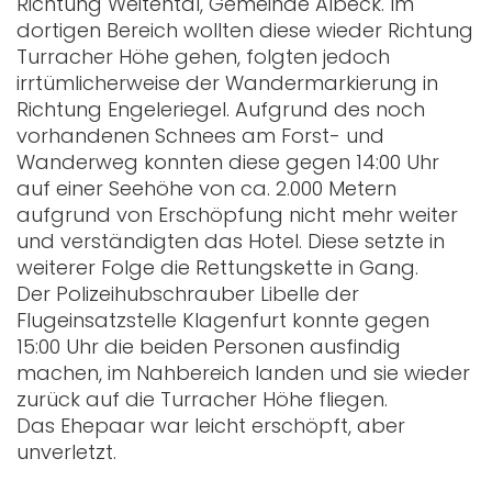
Richtung Weitental, Gemeinde Albeck. Im
dortigen Bereich wollten diese wieder Richtung
Turracher Höhe gehen, folgten jedoch
irrtümlicherweise der Wandermarkierung in
Richtung Engeleriegel. Aufgrund des noch
vorhandenen Schnees am Forst- und
Wanderweg konnten diese gegen 14:00 Uhr
auf einer Seehöhe von ca. 2.000 Metern
aufgrund von Erschöpfung nicht mehr weiter
und verständigten das Hotel. Diese setzte in
weiterer Folge die Rettungskette in Gang.
Der Polizeihubschrauber Libelle der
Flugeinsatzstelle Klagenfurt konnte gegen
15:00 Uhr die beiden Personen ausfindig
machen, im Nahbereich landen und sie wieder
zurück auf die Turracher Höhe fliegen.
Das Ehepaar war leicht erschöpft, aber
unverletzt.