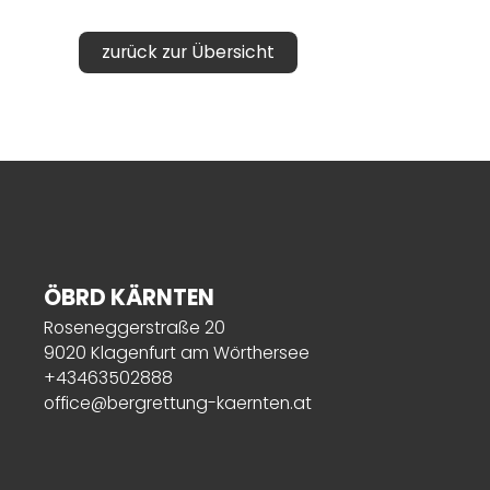
zurück zur Übersicht
ÖBRD KÄRNTEN
Roseneggerstraße 20
9020 Klagenfurt am Wörthersee
+43463502888
office@bergrettung-kaernten.at