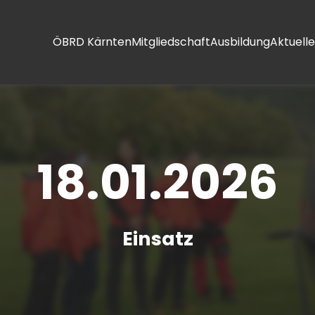
ÖBRD Kärnten
Mitgliedschaft
Ausbildung
Aktuelle
18.01.2026
Einsatz