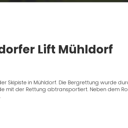
orfer Lift Mühldorf
er Skipiste in Mühldorf. Die Bergrettung wurde durc
 mit der Rettung abtransportiert. Neben dem Rot
.