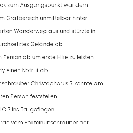
ück zum Ausgangspunkt wandern.
im Gratbereich unmittelbar hinter
rten Wanderweg aus und stürzte in
durchsetztes Gelände ab.
 Person ab um erste Hilfe zu leisten.
y einen Notruf ab.
bschrauber Christophorus 7 konnte am
en Person feststellen.
 7 ins Tal geflogen.
urde vom Polizeihubschrauber der