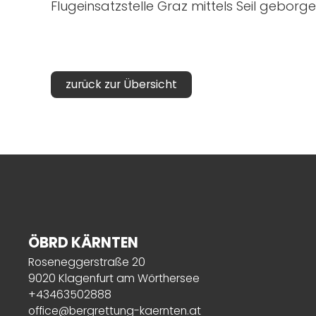
Flugeinsatzstelle Graz mittels Seil gebor
zurück zur Übersicht
ÖBRD KÄRNTEN
Roseneggerstraße 20
9020 Klagenfurt am Wörthersee
+43463502888
office@bergrettung-kaernten.at