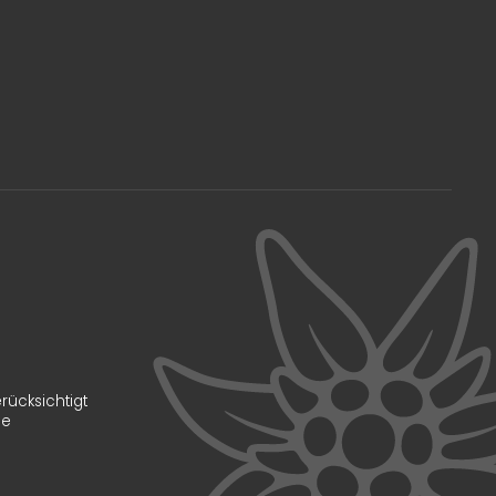
rücksichtigt
le