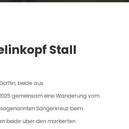
linkopf Stall
Gattin, beide aus
06.2025 gemeinsam eine Wanderung vom
m sogenannten Sängerkreuz beim
lten beide über den markierten