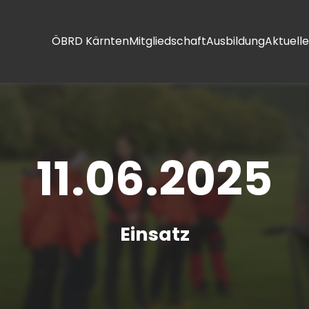
ÖBRD Kärnten
Mitgliedschaft
Ausbildung
Aktuelle
11.06.2025
Einsatz