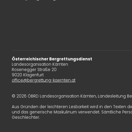
Österreichischer Bergrettungsdienst
Landesorganisation Kärnten
Rosenegger Straße 20
9020 Klagenfurt
office@bergrettung-kaernten.at
© 2026 ÖBRD Landesorganisation Kärnten, Landesleitung Be
Aus Gründen der leichteren Lesbarkeit wird in den Texten di
und das generische Maskulinum verwendet. Sämtliche Pers
Geschlechter.