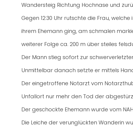
Wandersteig Richtung Hochnase und zur
Gegen 12:30 Uhr rutschte die Frau, welche 
ihrem Ehemann ging, am schmalen markie
weiterer Folge ca. 200 m über steiles fels
Der Mann stieg sofort zur schwerverletzten
Unmittelbar danach setzte er mittels Hand
Der eingetroffene Notarzt vom Notarzthu
Unfallort nur mehr den Tod der abgestürzt
Der geschockte Ehemann wurde vom NAH C
Die Leiche der verunglückten Wanderin w