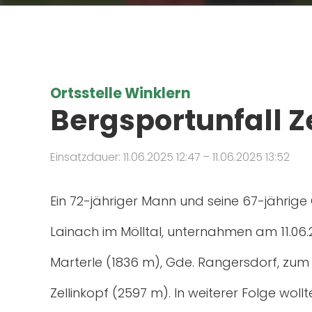
Ortsstelle Winklern
Bergsportunfall Ze
Einsatzdauer: 11.06.2025 12:47 – 11.06.2025 13:52
Ein 72-jähriger Mann und seine 67-jährige 
Lainach im Mölltal, unternahmen am 11.
Marterle (1836 m), Gde. Rangersdorf, zu
Zellinkopf (2597 m). In weiterer Folge wol