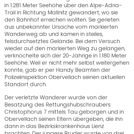
in 1.281 Meter Seehöhe über den Alpe-Adria-
Trail in Richtung Mallnitz gewandert, wo sie
den Bahnhof erreichen wollten. Sie gerieten
aus unbekannter Ursache vom markierten
Wanderweg ab und kamen in steiles,
felsdurchsetztes Gelände. Bei dem Versuch
wieder auf den markierten Weg zu gelangen,
verknöchelte sich der 20-Jährige in 1.180 Meter
Seehöhe. Weil er nicht mehr selbst weitergehen
konnte, gab er per Handy Beamten der
Polizeiinspektion Obervellach seinen aktuellen
Standort durch.
Der verletzte Wanderer wurde von der
Besatzung des Rettungshubschraubers
Christophorus 7 mittels Tau geborgen und in
Obervellach seinen Eltern übergeben, die ihn
dann in das Bezirkskrankenhaus Lienz
brachten. Der jüngere Bruder wurde von drei