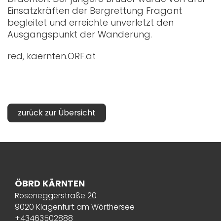
Einsatzkräften der Bergrettung Fragant
begleitet und erreichte unverletzt den
Ausgangspunkt der Wanderung.
red, kaernten.ORF.at
zurück zur Übersicht
ÖBRD KÄRNTEN
Roseneggerstraße 20
9020 Klagenfurt am Wörthersee
+43463502888