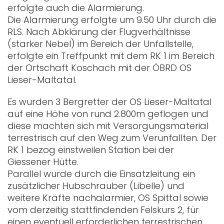
erfolgte auch die Alarmierung.
Die Alarmierung erfolgte um 9.50 Uhr durch die
RLS. Nach Abklärung der Flugverhältnisse
(starker Nebel) im Bereich der Unfallstelle,
erfolgte ein Treffpunkt mit dem RK 1 im Bereich
der Ortschaft Koschach mit der ÖBRD OS
Lieser-Maltatal.
Es wurden 3 Bergretter der OS Lieser-Maltatal
auf eine Höhe von rund 2.800m geflogen und
diese machten sich mit Versorgungsmaterial
terrestrisch auf den Weg zum Verunfallten. Der
RK 1 bezog einstweilen Station bei der
Giessener Hütte.
Parallel wurde durch die Einsatzleitung ein
zusätzlicher Hubschrauber (Libelle) und
weitere Kräfte nachalarmier, OS Spittal sowie
vom derzeitig stattfindenden Felskurs 2, für
einen eventuell erforderlichen terrestrischen