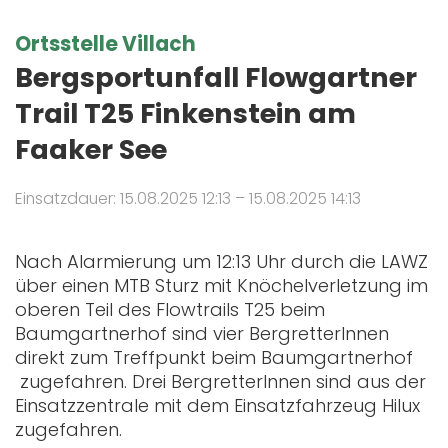
Ortsstelle Villach
Bergsportunfall Flowgartner
Trail T25 Finkenstein am
Faaker See
Einsatzdauer: 15.08.2025 12:13 – 15.08.2025 14:13
Nach Alarmierung um 12:13 Uhr durch die LAWZ
über einen MTB Sturz mit Knöchelverletzung im
oberen Teil des Flowtrails T25 beim
Baumgartnerhof sind vier BergretterInnen
direkt zum Treffpunkt beim Baumgartnerhof
zugefahren. Drei BergretterInnen sind aus der
Einsatzzentrale mit dem Einsatzfahrzeug Hilux
zugefahren.