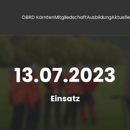
ÖBRD Kärnten
Mitgliedschaft
Ausbildung
Aktuelle
13.07.2023
Einsatz