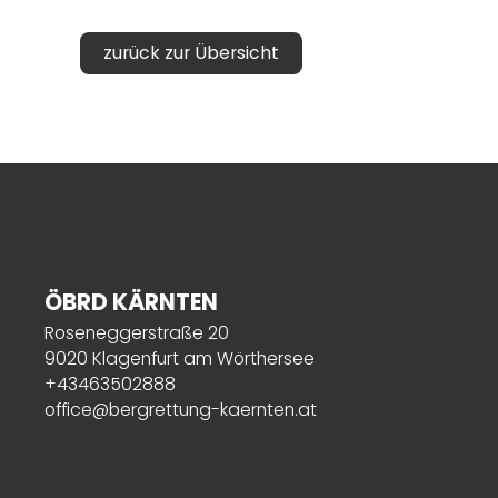
zurück zur Übersicht
ÖBRD KÄRNTEN
Roseneggerstraße 20
9020 Klagenfurt am Wörthersee
+43463502888
office@bergrettung-kaernten.at