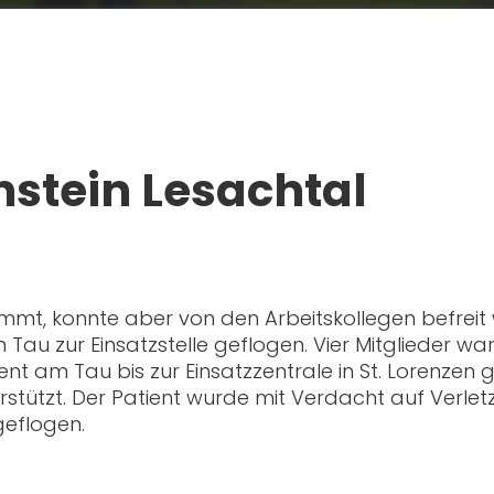
nstein Lesachtal
mt, konnte aber von den Arbeitskollegen befreit 
u zur Einsatzstelle geflogen. Vier Mitglieder waren
t am Tau bis zur Einsatzzentrale in St. Lorenzen 
tützt. Der Patient wurde mit Verdacht auf Verle
geflogen.