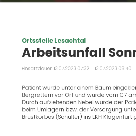
Ortsstelle Lesachtal
Arbeitsunfall Son
Einsatzdauer: 13.07.2023 07:32 – 13.07.2023 08:40
Patient wurde unter einem Baum eingeklem
Bergrettern vor Ort und wurde vom C7 am Ta
Durch aufziehenden Nebel wurde der Patien
beim Umlagern bzw. der Versorgung unters
Brustkorbes (Schulter) ins LKH Klagenfurt 