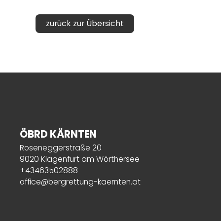
zurück zur Übersicht
ÖBRD KÄRNTEN
Roseneggerstraße 20
9020 Klagenfurt am Wörthersee
+43463502888
office@bergrettung-kaernten.at