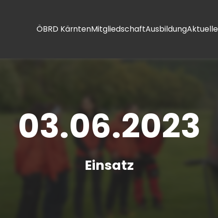
ÖBRD Kärnten
Mitgliedschaft
Ausbildung
Aktuelle
03.06.2023
Einsatz