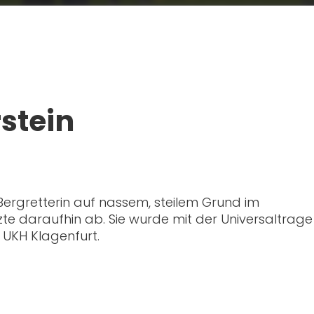
rstein
Bergretterin auf nassem, steilem Grund im
te daraufhin ab. Sie wurde mit der Universaltrage
 UKH Klagenfurt.