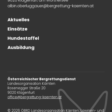
9020 Klagenfurt am Wörthersee
albin.oberluggauer@bergrettung-kaernten.at
Aktuelles
Einsätze
Hundestaffel
Ausbildung
Österreichischer Bergrettungsdienst
Landesorganisation Kärnten
Rosenegger Straße 20
9020 Klagenfurt
office@bergrettung-kaernten.at
© 2026 ÖBRD Landesorganisation Kärnten, Lawinen- und