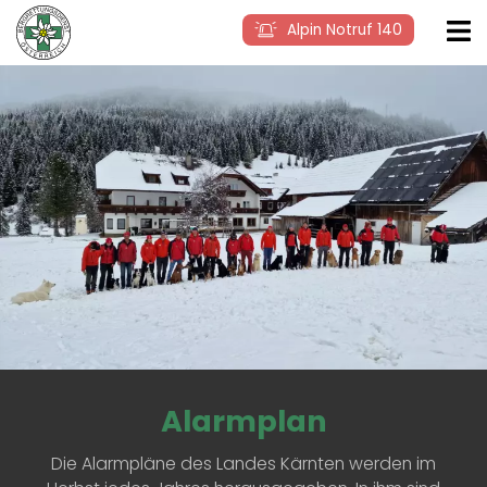
Alpin Notruf 140
Alarmplan
Die Alarmpläne des Landes Kärnten werden im