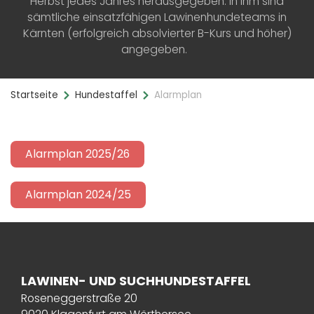
Herbst jedes Jahres herausgegeben. In ihm sind
sämtliche einsatzfähigen Lawinenhundeteams in
Kärnten (erfolgreich absolvierter B-Kurs und höher)
angegeben.
Startseite
Hundestaffel
Alarmplan
Alarmplan 2025/26
Alarmplan 2024/25
LAWINEN- UND SUCHHUNDESTAFFEL
Roseneggerstraße 20