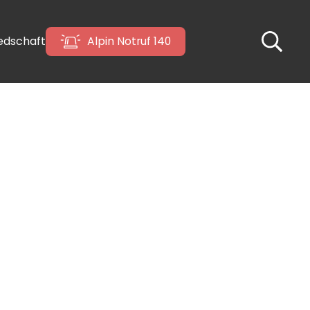
iedschaft
Alpin Notruf 140