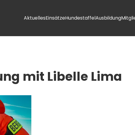
Aktuelles
Einsätze
Hundestaffel
Ausbildung
Mitgl
g mit Libelle Lima