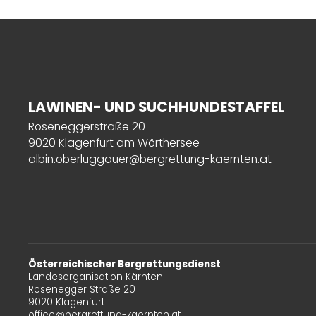
LAWINEN- UND SUCHHUNDESTAFFEL
Roseneggerstraße 20
9020 Klagenfurt am Wörthersee
albin.oberluggauer@bergrettung-kaernten.at
Österreichischer Bergrettungsdienst
Landesorganisation Kärnten
Rosenegger Straße 20
9020 Klagenfurt
office@bergrettung-kaernten.at