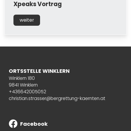
Xpeaks Vortrag
weiter
ORTSSTELLE WINKLERN
Winklern 180
9841 Winklern
+436642005052
christian.strasser@bergrettung-kaernten.at
Facebook