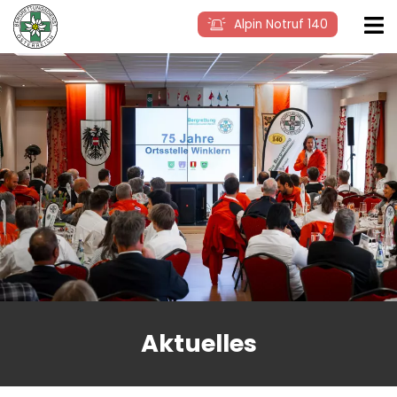
Alpin Notruf 140
Aktuelles