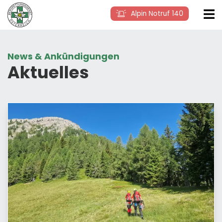
Alpin Notruf 140
News & Ankündigungen
Aktuelles