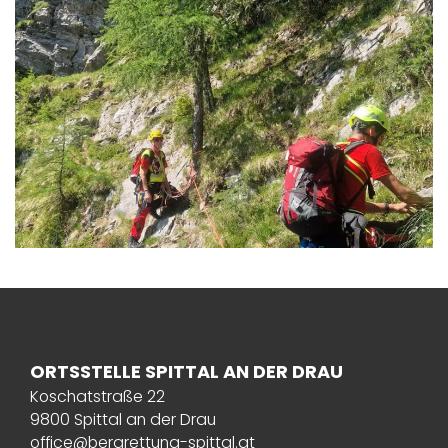
ORTSSTELLE SPITTAL AN DER DRAU
Koschatstraße 22
9800 Spittal an der Drau
office@bergrettung-spittal.at