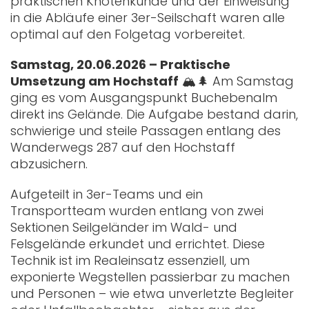
praktischen Knotenkunde und der Einweisung
in die Abläufe einer 3er-Seilschaft waren alle
optimal auf den Folgetag vorbereitet.
Samstag, 20.06.2026 – Praktische
Umsetzung am Hochstaff
🏔️🌲 Am Samstag
ging es vom Ausgangspunkt Buchebenalm
direkt ins Gelände. Die Aufgabe bestand darin,
schwierige und steile Passagen entlang des
Wanderwegs 287 auf den Hochstaff
abzusichern.
Aufgeteilt in 3er-Teams und ein
Transportteam wurden entlang von zwei
Sektionen Seilgeländer im Wald- und
Felsgelände erkundet und errichtet. Diese
Technik ist im Realeinsatz essenziell, um
exponierte Wegstellen passierbar zu machen
und Personen – wie etwa unverletzte Begleiter