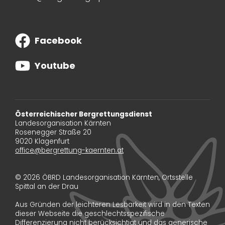
Facebook
Youtube
Österreichischer Bergrettungsdienst
Landesorganisation Kärnten
Rosenegger Straße 20
9020 Klagenfurt
office@bergrettung-kaernten.at
© 2026 ÖBRD Landesorganisation Kärnten, Ortsstelle
Spittal an der Drau
Aus Gründen der leichteren Lesbarkeit wird in den Texten
dieser Webseite die geschlechtsspezifische
Differenzierung nicht berücksichtigt und das generische