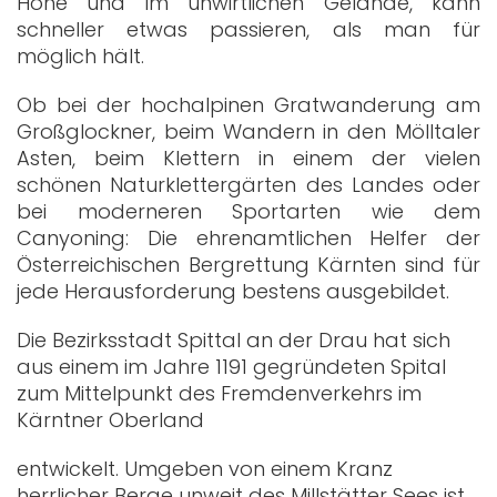
Höhe und im unwirtlichen Gelände, kann
schneller etwas passieren, als man für
möglich hält.
Ob bei der hochalpinen Gratwanderung am
Großglockner, beim Wandern in den Mölltaler
Asten, beim Klettern in einem der vielen
schönen Naturklettergärten des Landes oder
bei moderneren Sportarten wie dem
Canyoning: Die ehrenamtlichen Helfer der
Österreichischen Bergrettung Kärnten sind für
jede Herausforderung bestens ausgebildet.
Die Bezirksstadt Spittal an der Drau hat sich
aus einem im Jahre 1191 gegründeten Spital
zum Mittelpunkt des Fremdenverkehrs im
Kärntner Oberland
entwickelt. Umgeben von einem Kranz
herrlicher Berge unweit des Millstätter Sees ist