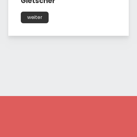
Gletscher
weiter