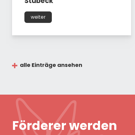
Stubeck
weiter
alle Einträge ansehen
Förderer werden