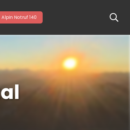
Alpin Notruf 140
al