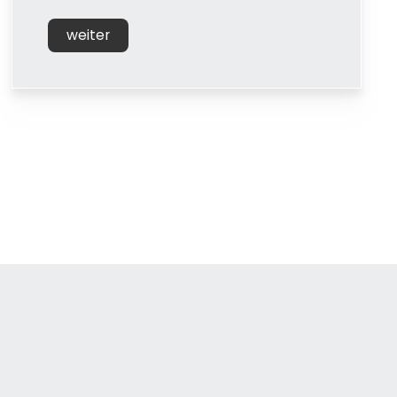
weiter