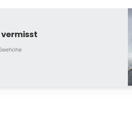
 vermisst
m Seehöhe