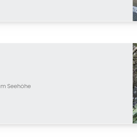
80m Seehöhe