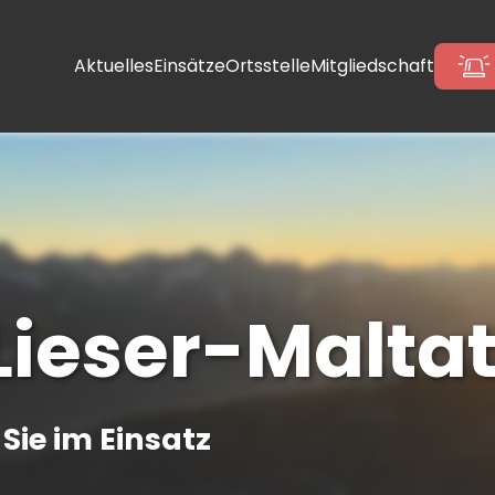
Aktuelles
Einsätze
Ortsstelle
Mitgliedschaft
 Lieser-Maltat
Sie im Einsatz