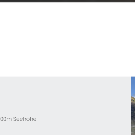
1.900m Seehöhe