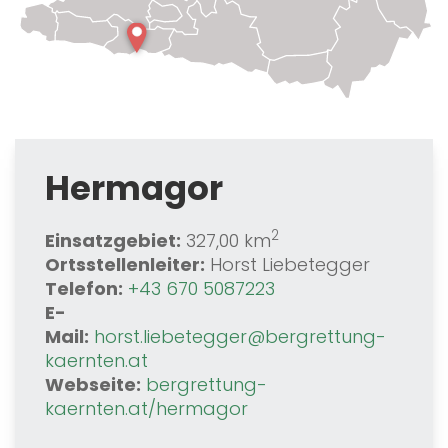
Hermagor
2
Einsatzgebiet:
327,00 km
Ortsstellenleiter:
Horst Liebetegger
Telefon:
+43 670 5087223
E-
Mail:
horst.liebetegger@bergrettung-
kaernten.at
Webseite:
bergrettung-
kaernten.at/hermagor