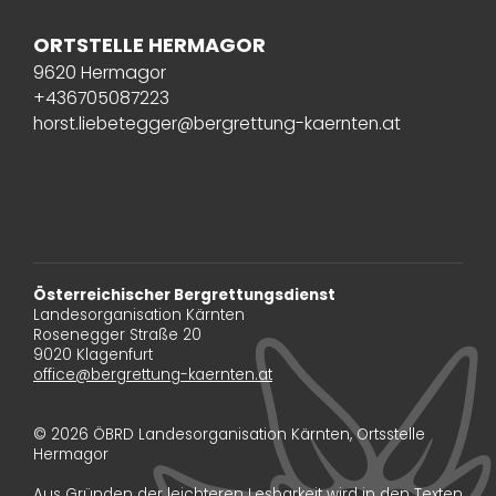
ORTSTELLE HERMAGOR
9620 Hermagor
+436705087223
horst.liebetegger@bergrettung-kaernten.at
Österreichischer Bergrettungsdienst
Landesorganisation Kärnten
Rosenegger Straße 20
9020 Klagenfurt
office@bergrettung-kaernten.at
© 2026 ÖBRD Landesorganisation Kärnten, Ortsstelle
Hermagor
Aus Gründen der leichteren Lesbarkeit wird in den Texten