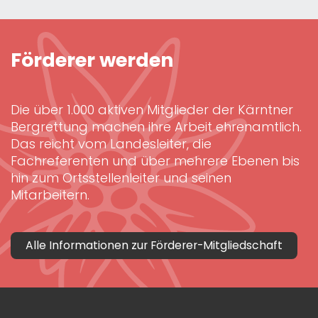
Förderer werden
Die über 1.000 aktiven Mitglieder der Kärntner
Bergrettung machen ihre Arbeit ehrenamtlich.
Das reicht vom Landesleiter, die
Fachreferenten und über mehrere Ebenen bis
hin zum Ortsstellenleiter und seinen
Mitarbeitern.
Alle Informationen zur Förderer-Mitgliedschaft