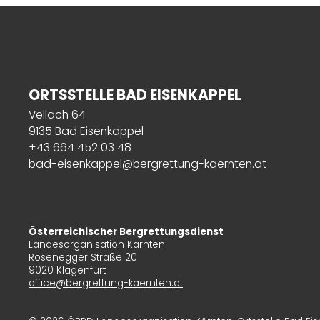
ORTSSTELLE BAD EISENKAPPEL
Vellach 64
9135 Bad Eisenkappel
+43 664 452 03 48
bad-eisenkappel@bergrettung-kaernten.at
Österreichischer Bergrettungsdienst
Landesorganisation Kärnten
Rosenegger Straße 20
9020 Klagenfurt
office@bergrettung-kaernten.at