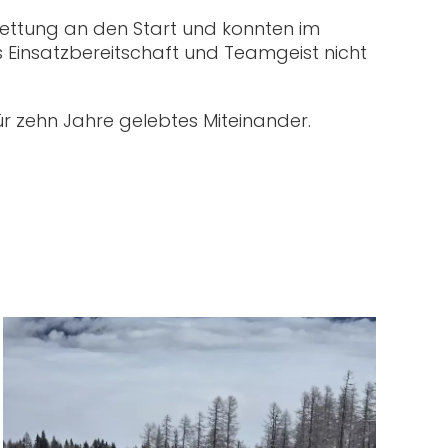
rettung an den Start und konnten im
s Einsatzbereitschaft und Teamgeist nicht
ür zehn Jahre gelebtes Miteinander.