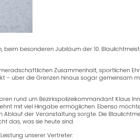
h, beim besonderen Jubiläum der 10. Blaulichtmeis
 kameradschaftlichen Zusammenhalt, sportlichen Ehr
rkt – über die Grenzen hinaus sogar gemeinsam mi
toren rund um Bezirkspolizeikommandant Klaus In
ehnt mit viel Hingabe ermöglichen. Ebenso möchten 
n Ablauf der Veranstaltung sorgte. Die Blaulicht
ht das, was sie heute sind.
 Leistung unserer Vertreter: