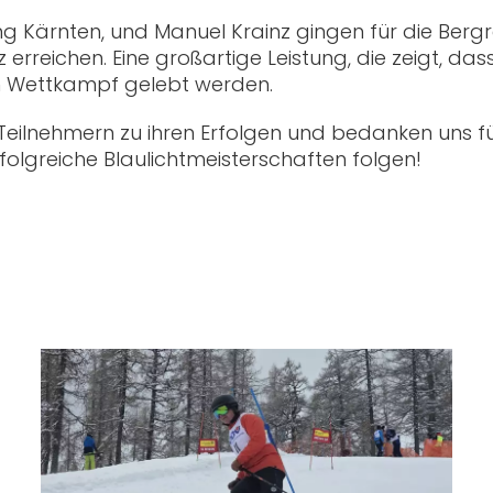
ng Kärnten, und Manuel Krainz gingen für die Berg
reichen. Eine großartige Leistung, die zeigt, das
en Wettkampf gelebt werden.
 Teilnehmern zu ihren Erfolgen und bedanken uns f
olgreiche Blaulichtmeisterschaften folgen!