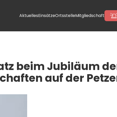
Aktuelles
Einsätze
Ortsstelle
Mitgliedschaft
satz beim Jubiläum der
chaften auf der Petz