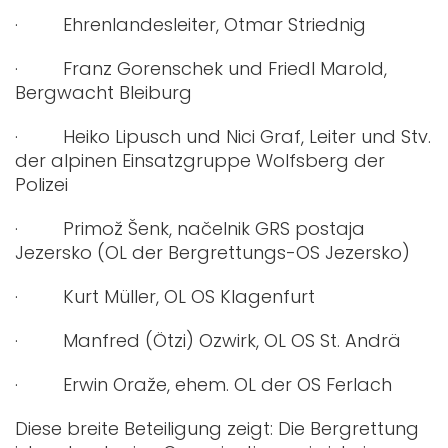
· Ehrenlandesleiter, Otmar Striednig
· Franz Gorenschek und Friedl Marold,
Bergwacht Bleiburg
· Heiko Lipusch und Nici Graf, Leiter und Stv.
der alpinen Einsatzgruppe Wolfsberg der
Polizei
· Primož Šenk, načelnik GRS postaja
Jezersko (OL der Bergrettungs-OS Jezersko)
· Kurt Müller, OL OS Klagenfurt
· Manfred (Ötzi) Ozwirk, OL OS St. Andrä
· Erwin Oraže, ehem. OL der OS Ferlach
Diese breite Beteiligung zeigt: Die Bergrettung