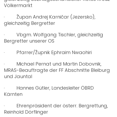
Völkermarkt
· Župan Andrej Karničar (Jezersko),
gleichzeitig Bergretter
· Vbgm. Wolfgang Tischler, gleichzeitig
Bergretter unserer OS
· Pfarrer/Župnik Ephraim Nwaohiri
· Michael Pernat und Martin Dobovnik,
MRAS-Beauftragte der FF Abschnitte Bleiburg
und Jauntal
· Hannes Gütler, Landesleiter ÖBRD
Kärnten
· Ehrenpräsident der österr. Bergrettung,
Reinhold Dörflinger