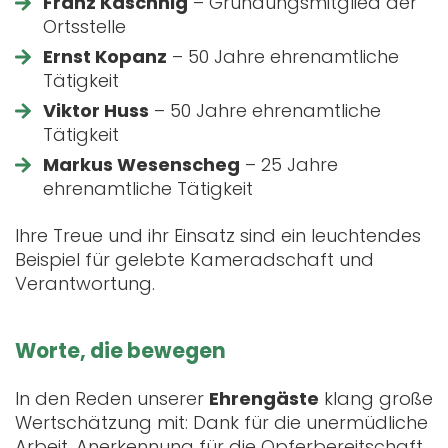
Franz Kaschnig
– Gründungsmitglied der
Ortsstelle
Ernst Kopanz
– 50 Jahre ehrenamtliche
Tätigkeit
Viktor Huss
– 50 Jahre ehrenamtliche
Tätigkeit
Markus Wesenscheg
– 25 Jahre
ehrenamtliche Tätigkeit
Ihre Treue und ihr Einsatz sind ein leuchtendes
Beispiel für gelebte Kameradschaft und
Verantwortung.
Worte, die bewegen
In den Reden unserer
Ehrengäste
klang große
Wertschätzung mit: Dank für die unermüdliche
Arbeit, Anerkennung für die Opferbereitschaft