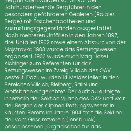
Bergunfällen wurden schon vor der
Jahrhundertwende Bergführer in den
besonders gefährdeten Gebieten (Raibler
Berge) mit Taschenapotheken und
Ausrüstungsgegenständen ausgestattet.
Nach mehreren Unfällen in den Jahren 1897,
drei Unfällen 1902 sowie einem Absturz von der
Mojstrovka 1903 wurde das Rettungswesen
organisiert. 1903 wurde auch Mag. Josef
Aichinger zum Referenten für das
Rettungswesen im Zweig Villach des ÖAV
bestellt. Dazu wurden 14 Meldestellen in den
Bereichen Villach, Bleiberg, Raibl und
Wolfsbach eingerichtet. Der Aufbau erfolgte
innerhalb der Sektion Villach des ÖAV und war
der Beginn des alpinen Rettungswesens in
Kärnten. Bereits im Jahre 1904 trat die Sektion
der vom Gesamtverein (Innsbruck)
beschlossenen „Organisation für das