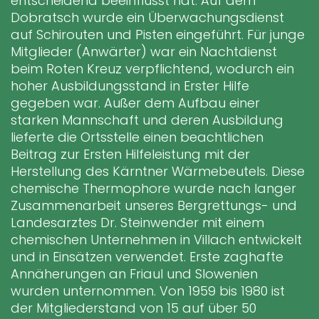
entscheidend beeinflusst hat. Auf dem
Dobratsch wurde ein Überwachungsdienst
auf Schirouten und Pisten eingeführt. Für junge
Mitglieder (Anwärter) war ein Nachtdienst
beim Roten Kreuz verpflichtend, wodurch ein
hoher Ausbildungsstand in Erster Hilfe
gegeben war. Außer dem Aufbau einer
starken Mannschaft und deren Ausbildung
lieferte die Ortsstelle einen beachtlichen
Beitrag zur Ersten Hilfeleistung mit der
Herstellung des Kärntner Wärmebeutels. Diese
chemische Thermophore wurde nach langer
Zusammenarbeit unseres Bergrettungs- und
Landesarztes Dr. Steinwender mit einem
chemischen Unternehmen in Villach entwickelt
und in Einsätzen verwendet. Erste zaghafte
Annäherungen an Friaul und Slowenien
wurden unternommen. Von 1959 bis 1980 ist
der Mitgliederstand von 15 auf über 50