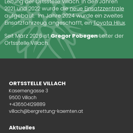
Leitung der Ortsstelle Villach. In den Jahren
2021 und 2022 wurde die
neue Einsatzzentrale
aufgebaut. Im Jahre 2024 wurde ein zweites
Einsatzfahrzeug angeschafft, ein
Toyota Hilux
.
Seit März 2026 ist
Gregor Pobegen
Leiter der
Ortsstelle Villach.
ORTSSTELLE VILLACH
Kasernengasse 3
9500 Villach
+436504129889
villach@bergrettung-kaernten.at
Aktuelles