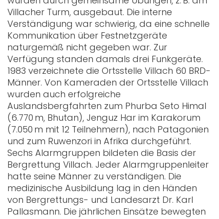
wurden durch gemeinsame Übungen, z. B. am
Villacher Turm, ausgebaut. Die interne
Verständigung war schwierig, da eine schnelle
Kommunikation über Festnetzgeräte
naturgemäß nicht gegeben war. Zur
Verfügung standen damals drei Funkgeräte.
1983 verzeichnete die Ortsstelle Villach 60 BRD-
Männer. Von Kameraden der Ortsstelle Villach
wurden auch erfolgreiche
Auslandsbergfahrten zum Phurba Seto Himal
(6.770 m, Bhutan), Jenguz Har im Karakorum
(7.050 m mit 12 Teilnehmern), nach Patagonien
und zum Ruwenzori in Afrika durchgeführt.
Sechs Alarmgruppen bildeten die Basis der
Bergrettung Villach. Jeder Alarmgruppenleiter
hatte seine Männer zu verständigen. Die
medizinische Ausbildung lag in den Händen
von Bergrettungs- und Landesarzt Dr. Karl
Pallasmann. Die jährlichen Einsätze bewegten