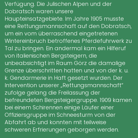
Verfügung. Die Julischen Alpen und der
Dobratsch waren unsere
Haupteinsatzgebiete. Im Jahre 1905 musste
eine Rettungsmannschaft auf den Dobratsch,
um ein vom überraschend eingetretenen
Wintereinbruch betroffenes Pferdefuhrwerk zu
Tal zu bringen. Ein andermal kam ein Hilferuf
von italienischen Bergsteigern, die
unbeabsichtigt im Raum Görz die damalige
Grenze überschritten hatten und von der k. u.
k. Gendarmerie in Haft gesetzt wurden. Der
Intervention unserer „Rettungsmannschaft“
zufolge gelang die Freilassung der
befreundeten Bergsteigergruppe. 1909 kamen
bei einem Schirennen einige Läufer einer
Offiziersgruppe im Schneesturm von der
Abfahrt ab und konnten mit teilweise
schweren Erfrierungen geborgen werden.