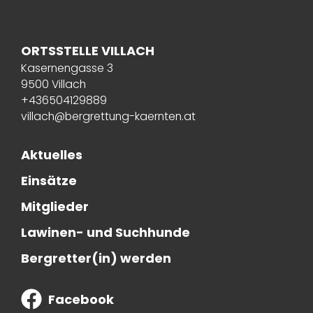
ORTSSTELLE VILLACH
Kasernengasse 3
9500 Villach
+436504129889
villach@bergrettung-kaernten.at
Aktuelles
Einsätze
Mitglieder
Lawinen- und Suchhunde
Bergretter(in) werden
Facebook