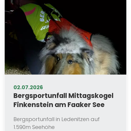
02.07.2026
Bergsportunfall Mittagskogel
Finkenstein am Faaker See
Bergsportunfall in Ledenitzen auf
1.590m Seehöhe