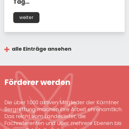
Tag...
weiter
alle Einträge ansehen
Förderer werden
Die über 1.000 aktiven Mitglieder der Kärntner
Bergrettung machen ihre Arbeit ehrenamtlich.
Das reicht vom Landesleiter, die
Fachreferenten und über mehrere Ebenen bis