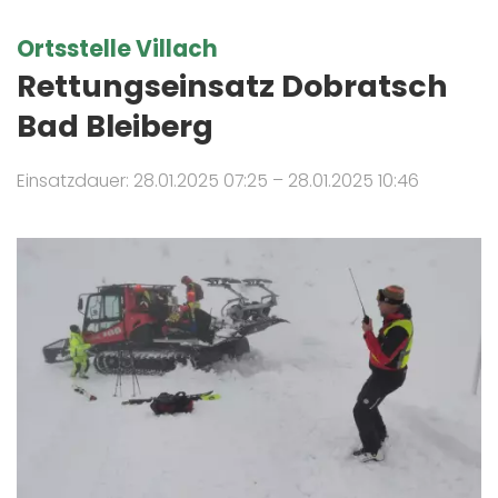
Ortsstelle Villach
Rettungseinsatz Dobratsch
Bad Bleiberg
Einsatzdauer: 28.01.2025 07:25 – 28.01.2025 10:46