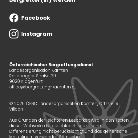
Facebook
Instagram
Österreichischer Bergrettungsdienst
Landesorganisation Kärnten
Rosenegger Straße 20
9020 Klagenfurt
office@bergrettung-kaernten.at
© 2026 ÖBRD Landesorganisation Kärnten, Ortsstelle
Villach
Aus Gründen der leichteren Lesbarkeit wird in den Texten
dieser Webseite die geschlechtsspezifische
Differenzierung nicht berücksichtigt und das generische
Maskulinum verwendet. Sämtliche