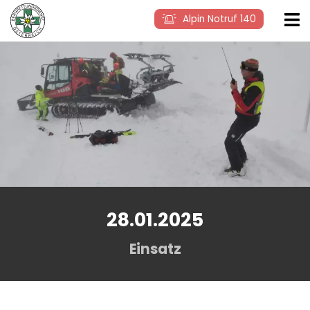
Alpin Notruf 140
28.01.2025
Einsatz