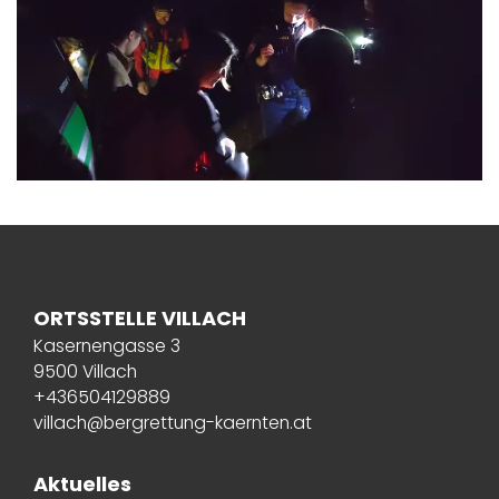
ORTSSTELLE VILLACH
Kasernengasse 3
9500 Villach
+436504129889
villach@bergrettung-kaernten.at
Aktuelles