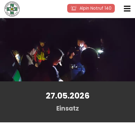
Alpin Notruf 140
27.05.2026
Einsatz