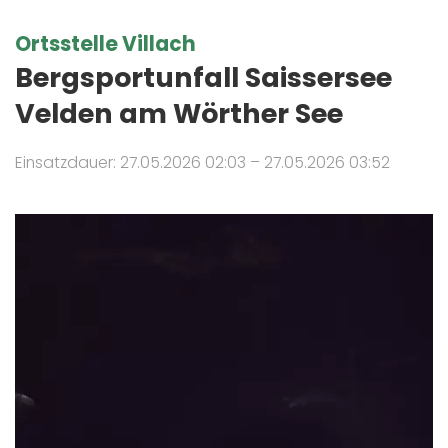
Ortsstelle Villach
Bergsportunfall Saissersee
Velden am Wörther See
Einsatzdauer: 27.05.2026 02:03 – 27.05.2026 03:52