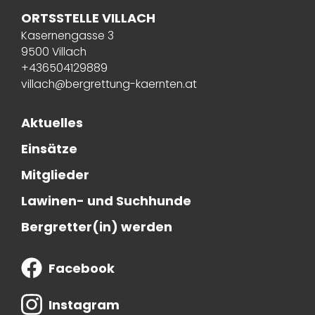
ORTSSTELLE VILLACH
Kasernengasse 3
9500 Villach
+436504129889
villach@bergrettung-kaernten.at
Aktuelles
Einsätze
Mitglieder
Lawinen- und Suchhunde
Bergretter(in) werden
Facebook
Instagram