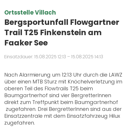
Ortsstelle Villach
Bergsportunfall Flowgartner
Trail T25 Finkenstein am
Faaker See
Einsatzdauer: 15.08.2025 12:13 – 15.08.2025 14:13
Nach Alarmierung um 12:13 Uhr durch die LAWZ
über einen MTB Sturz mit Knöchelverletzung im
oberen Teil des Flowtrails T25 beim
Baumgartnerhof sind vier BergretterInnen
direkt zum Treffpunkt beim Baumgartnerhof
zugefahren. Drei BergretterInnen sind aus der
Einsatzzentrale mit dem Einsatzfahrzeug Hilux
zugefahren.