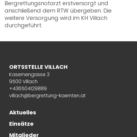
Bergrettungsnotarzt erstversorgt und
anschließend dem RTW übergeben. Die
weitere Versorgung wird im KH Villach
durchgeführt.
ORTSSTELLE VILLACH
Kasernengasse 3
9500 Villach
+436504129889
villach@bergrettung-kaernten.at
Aktuelles
Einsätze
Mitglieder