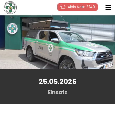
Alpin Notruf 140
25.05.2026
Einsatz