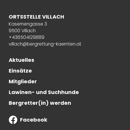
ORTSSTELLE VILLACH
Kasernengasse 3
9500 Villach
+436504129889
villach@bergrettung-kaernten.at
Aktuelles
Einsätze
Mitglieder
Lawinen- und Suchhunde
Bergretter(in) werden
Facebook