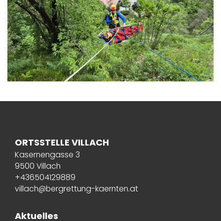
ORTSSTELLE VILLACH
Kasernengasse 3
9500 Villach
+436504129889
villach@bergrettung-kaernten.at
Aktuelles