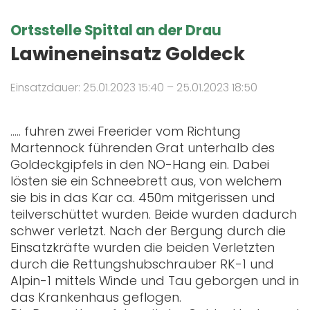
Ortsstelle Spittal an der Drau
Lawineneinsatz Goldeck
Einsatzdauer: 25.01.2023 15:40 – 25.01.2023 18:50
..... fuhren zwei Freerider vom Richtung
Martennock führenden Grat unterhalb des
Goldeckgipfels in den NO-Hang ein. Dabei
lösten sie ein Schneebrett aus, von welchem
sie bis in das Kar ca. 450m mitgerissen und
teilverschüttet wurden. Beide wurden dadurch
schwer verletzt. Nach der Bergung durch die
Einsatzkräfte wurden die beiden Verletzten
durch die Rettungshubschrauber RK-1 und
Alpin-1 mittels Winde und Tau geborgen und in
das Krankenhaus geflogen.