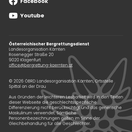
Facebook
Youtube
Österreichischer Bergrettungsdienst
Landesorganisation Kärnten
Rosenegger Straße 20
9020 Klagenfurt
office@bergrettung-kaernten.at
© 2026 ÖBRD Landesorganisation Kärnten, Ortsstelle
Spittal an der Drau
Aus Gründen der leichteren Lesbarkeit wird in den Texten
dieser Webseite die geschlechtsspezifische
Differenzierung nicht berücksichtigt und das generische
Maskulinum verwendet. Sämtliche
Personenbezeichnungen gelten im Sinne der
Gleichbehandlung für alle Geschlechter.