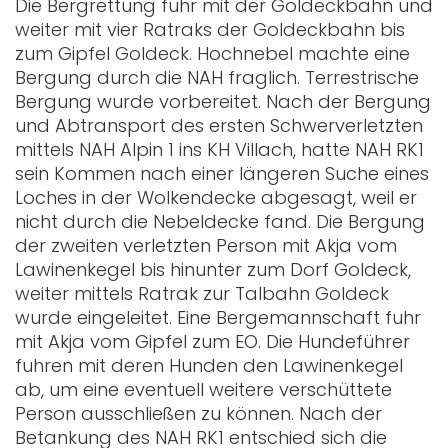
Die Bergrettung fuhr mit der Goldeckbahn und
weiter mit vier Ratraks der Goldeckbahn bis
zum Gipfel Goldeck. Hochnebel machte eine
Bergung durch die NAH fraglich. Terrestrische
Bergung wurde vorbereitet. Nach der Bergung
und Abtransport des ersten Schwerverletzten
mittels NAH Alpin 1 ins KH Villach, hatte NAH RK1
sein Kommen nach einer längeren Suche eines
Loches in der Wolkendecke abgesagt, weil er
nicht durch die Nebeldecke fand. Die Bergung
der zweiten verletzten Person mit Akja vom
Lawinenkegel bis hinunter zum Dorf Goldeck,
weiter mittels Ratrak zur Talbahn Goldeck
wurde eingeleitet. Eine Bergemannschaft fuhr
mit Akja vom Gipfel zum EO. Die Hundeführer
fuhren mit deren Hunden den Lawinenkegel
ab, um eine eventuell weitere verschüttete
Person ausschließen zu können. Nach der
Betankung des NAH RK1 entschied sich die