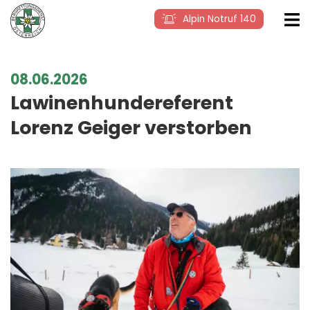
Alpin Notruf 140
08.06.2026
Lawinenhundereferent
Lorenz Geiger verstorben