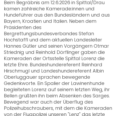
Beim Begräbnis am 12.6.2026 in Spittal/Drau
kamen zahlreiche Kamerade:innen und
Hundeführer aus den Bundesländern und aus
Bayern, Kroatien und Italien. Neben dem
Präsidenten des
Bergrettungsbundesverbandes Stefan
Hochstaffl und dem aktuellen Landesleiter
Hannes Gütler und seinen Vorgängern Otmar
Striednig und Reinhold Dörflinger gaben die
Kameraden der Ortsstelle Spittal Lorenz die
letzte Ehre. Bundeshundereferent Reinhard
Hirschmugl und Landeshundereferent Albin
Oberluggauer sprachen bewegende
Gedenkworte. Ein Spalier der Lawinenhunde
begleiteten Lorenz auf seinem letzten Weg, ihr
Bellen grüßten ihn beim Absenken des Sarges.
Bewegend war auch der Überflug des
Polizeihubschraubers, mit dem die Kameraden
von der Flugpolizei unseren "Lenz" das letzte