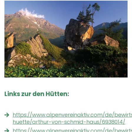
Links zur den Hütten:
https://www.alpenvereinaktiv.com/de/bewirt
huette/arthur-von-schmid-haus/6938014/
https://www.alpenvereinaktiv.com/de/bewirt