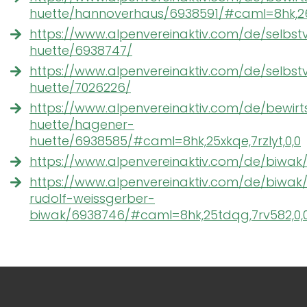
huette/hannoverhaus/6938591/#caml=8hk,26o
https://www.alpenvereinaktiv.com/de/selbstv
huette/6938747/
https://www.alpenvereinaktiv.com/de/selbst
huette/7026226/
https://www.alpenvereinaktiv.com/de/bewirt
huette/hagener-
huette/6938585/#caml=8hk,25xkqe,7rzlyt,0,0
https://www.alpenvereinaktiv.com/de/biwak
https://www.alpenvereinaktiv.com/de/biwak/
rudolf-weissgerber-
biwak/6938746/#caml=8hk,25tdqg,7rv582,0,