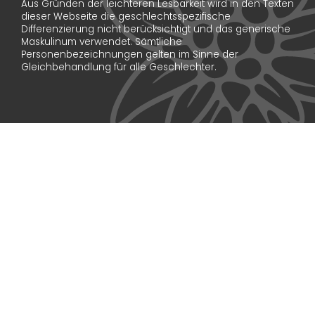
Aus Gründen der leichteren Lesbarkeit wird in den Texten
dieser Webseite die geschlechtsspezifische
Differenzierung nicht berücksichtigt und das generische
Maskulinum verwendet. Sämtliche
Personenbezeichnungen gelten im Sinne der
Gleichbehandlung für alle Geschlechter.