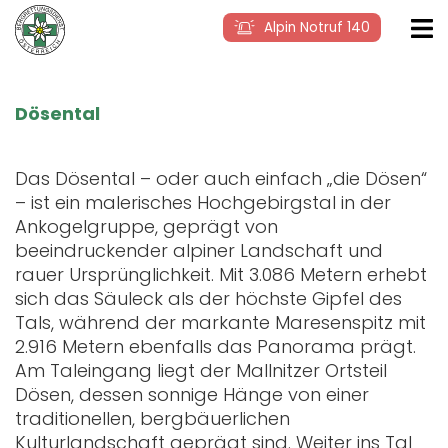
Alpin Notruf 140
Dösental
Das Dösental – oder auch einfach „die Dösen“
– ist ein malerisches Hochgebirgstal in der
Ankogelgruppe, geprägt von
beeindruckender alpiner Landschaft und
rauer Ursprünglichkeit. Mit 3.086 Metern erhebt
sich das Säuleck als der höchste Gipfel des
Tals, während der markante Maresenspitz mit
2.916 Metern ebenfalls das Panorama prägt.
Am Taleingang liegt der Mallnitzer Ortsteil
Dösen, dessen sonnige Hänge von einer
traditionellen, bergbäuerlichen
Kulturlandschaft geprägt sind. Weiter ins Tal