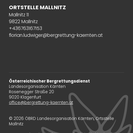
ORTSTELLE MALLNITZ
Mallnitz 11
9822 Mallnitz
+436763167153
florian.ludwiger@bergrettung-kaernten.at
Österreichischer Bergrettungsdienst
Landesorganisation Kärnten
Rosenegger Straße 20
9020 Klagenfurt
office@bergrettung-kaernten.at
© 2026 ÖBRD Landesorganisation Kärnten, Ortsstelle
Mallnitz