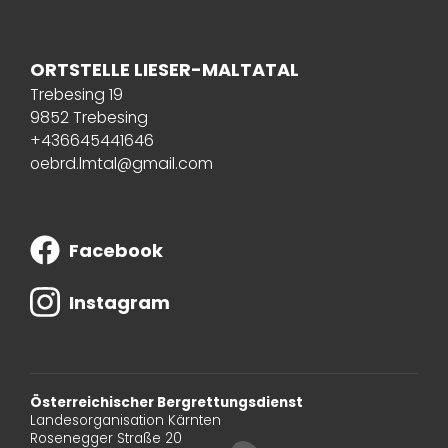
ORTSTELLE LIESER-MALTATAL
Trebesing 19
9852 Trebesing
+436645441646
oebrd.lmtal@gmail.com
Facebook
Instagram
Österreichischer Bergrettungsdienst
Landesorganisation Kärnten
Rosenegger Straße 20