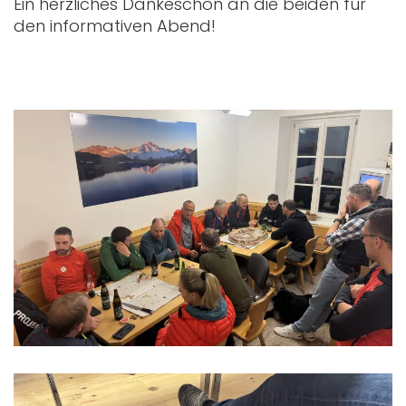
Ein herzliches Dankeschön an die beiden für
den informativen Abend!