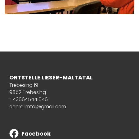
ORTSTELLE LIESER-MALTATAL
Trebesing 19
9852 Trebesing
+436645441646
oebrd.lmtal@gmail.com
Facebook