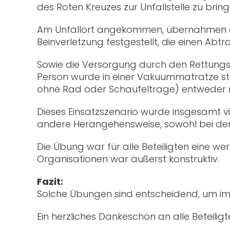
des Roten Kreuzes zur Unfallstelle zu bri
Am Unfallort angekommen, übernahmen die
Beinverletzung festgestellt, die einen Ab
Sowie die Versorgung durch den Rettung
Person wurde in einer Vakuummatratze stab
ohne Rad oder Schaufeltrage) entweder 
Dieses Einsatzszenario wurde insgesamt v
andere Herangehensweise, sowohl bei der
Die Übung war für alle Beteiligten eine we
Organisationen war äußerst konstruktiv.
Fazit:
Solche Übungen sind entscheidend, um im 
Ein herzliches Dankeschön an alle Beteili