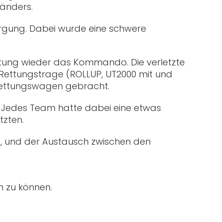
länders.
rgung. Dabei wurde eine schwere
tung wieder das Kommando. Die verletzte
n Rettungstrage (ROLLUP, UT2000 mit und
Rettungswagen gebracht.
. Jedes Team hatte dabei eine etwas
tzten.
nt, und der Austausch zwischen den
n zu können.