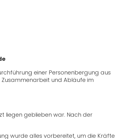
de
 Durchführung einer Personenbergung aus
e Zusammenarbeit und Abläufe im
t liegen geblieben war. Nach der
ng wurde alles vorbereitet, um die Kräfte