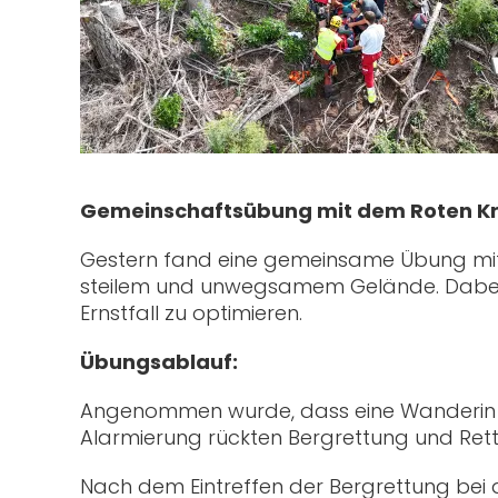
Gemeinschaftsübung mit dem Roten K
Gestern fand eine gemeinsame Übung mit d
steilem und unwegsamem Gelände. Dabei 
Ernstfall zu optimieren.
Übungsablauf:
Angenommen wurde, dass eine Wanderin be
Alarmierung rückten Bergrettung und Rett
Nach dem Eintreffen der Bergrettung bei d