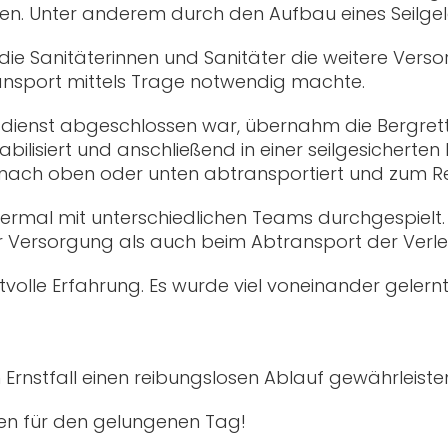
ngen. Unter anderem durch den Aufbau eines Seilge
 Sanitäterinnen und Sanitäter die weitere Verso
transport mittels Trage notwendig machte.
sdienst abgeschlossen war, übernahm die Bergret
ilisiert und anschließend in einer seilgesicherte
nach oben oder unten abtransportiert und zum 
iermal mit unterschiedlichen Teams durchgespielt
 Versorgung als auch beim Abtransport der Verle
rtvolle Erfahrung. Es wurde viel voneinander geler
Ernstfall einen reibungslosen Ablauf gewährleiste
gten für den gelungenen Tag!