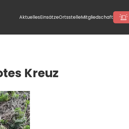
Aktuelles
Einsätze
Ortsstelle
Mitgliedschaft
tes Kreuz