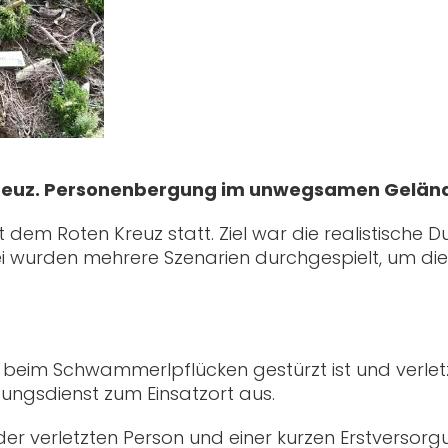
reuz. Personenbergung im unwegsamen Gelän
em Roten Kreuz statt. Ziel war die realistische
wurden mehrere Szenarien durchgespielt, um di
im Schwammerlpflücken gestürzt ist und verletz
ungsdienst zum Einsatzort aus.
er verletzten Person und einer kurzen Erstversorgu