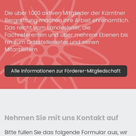
Die über 1.000 aktiven Mitglieder der Kärntner
Bergrettung machen ihre Arbeit ehrenamtlich.
Das reicht vom Landesleiter, die
Fachreferenten und über mehrere Ebenen bis
hin zum Ortsstellenleiter und seinen
Mitarbeitern.
Alle Informationen zur Förderer-Mitgliedschaft
Nehmen Sie mit uns Kontakt auf
Bitte füllen Sie das folgende Formular aus, wir