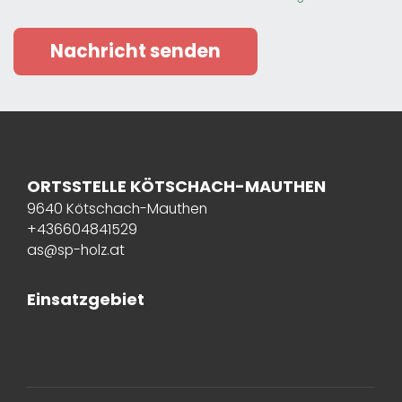
Nachricht senden
ORTSSTELLE KÖTSCHACH-MAUTHEN
9640 Kötschach-Mauthen
+436604841529
as@sp-holz.at
Einsatzgebiet