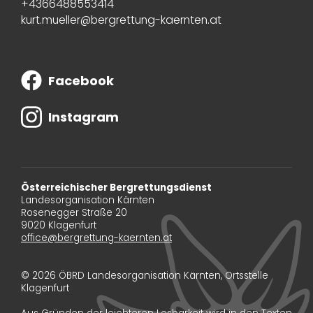
+4366488553414
kurt.mueller@bergrettung-kaernten.at
Facebook
Instagram
Österreichischer Bergrettungsdienst
Landesorganisation Kärnten
Rosenegger Straße 20
9020 Klagenfurt
office@bergrettung-kaernten.at
© 2026 ÖBRD Landesorganisation Kärnten, Ortsstelle
Klagenfurt