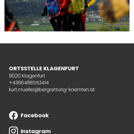
ORTSSTELLE KLAGENFURT
9020 Klagenfurt
+4366488553414
kurt.mueller@bergrettung-kaernten.at
Facebook
Instagram