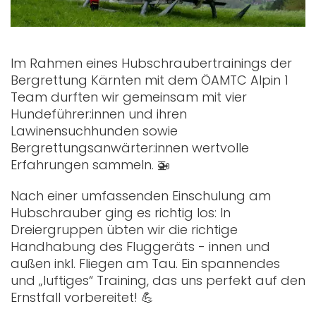
Im Rahmen eines Hubschraubertrainings der
Bergrettung Kärnten mit dem ÖAMTC Alpin 1
Team durften wir gemeinsam mit vier
Hundeführer:innen und ihren
Lawinensuchhunden sowie
Bergrettungsanwärter:innen wertvolle
Erfahrungen sammeln. 🚁
Nach einer umfassenden Einschulung am
Hubschrauber ging es richtig los: In
Dreiergruppen übten wir die richtige
Handhabung des Fluggeräts - innen und
außen inkl. Fliegen am Tau. Ein spannendes
und „luftiges“ Training, das uns perfekt auf den
Ernstfall vorbereitet! 💪