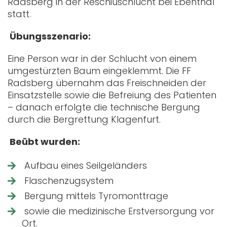
Radsberg in der Reschiuschlucht bei Ebenthal
statt.
Übungsszenario:
Eine Person war in der Schlucht von einem
umgestürzten Baum eingeklemmt. Die FF
Radsberg übernahm das Freischneiden der
Einsatzstelle sowie die Befreiung des Patienten
– danach erfolgte die technische Bergung
durch die Bergrettung Klagenfurt.
Beübt wurden:
Aufbau eines Seilgeländers
Flaschenzugsystem
Bergung mittels Tyromonttrage
sowie die medizinische Erstversorgung vor
Ort.