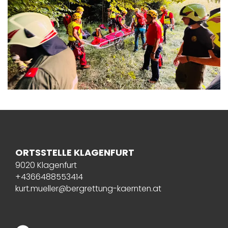
ORTSSTELLE KLAGENFURT
9020 Klagenfurt
+4366488553414
kurt.mueller@bergrettung-kaernten.at