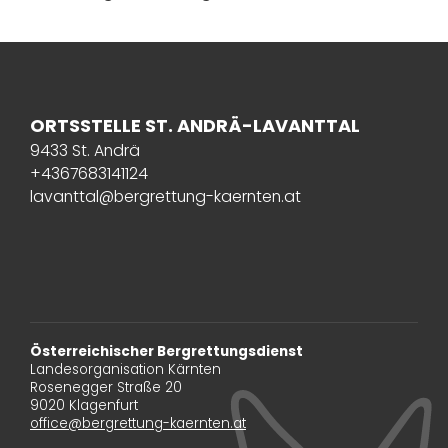
ORTSSTELLE ST. ANDRÄ-LAVANTTAL
9433 St. Andrä
+4367683141124
lavanttal@bergrettung-kaernten.at
Österreichischer Bergrettungsdienst
Landesorganisation Kärnten
Rosenegger Straße 20
9020 Klagenfurt
office@bergrettung-kaernten.at