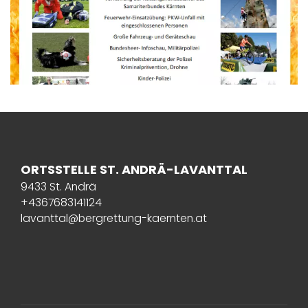
ORTSSTELLE ST. ANDRÄ-LAVANTTAL
9433 St. Andrä
+4367683141124
lavanttal@bergrettung-kaernten.at