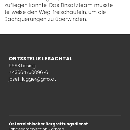
zufliegen konnte. Das Einsatzteam musste
teilweise den Weg freischaufeln, um die
Bachquerungen zu überwinden.
ORTSSTELLE LESACHTAL
9653 Liesing
+4366475009676
josef_lugger@gmx.at
Österreichischer Bergrettungsdienst
Landesorganisation Kärnten