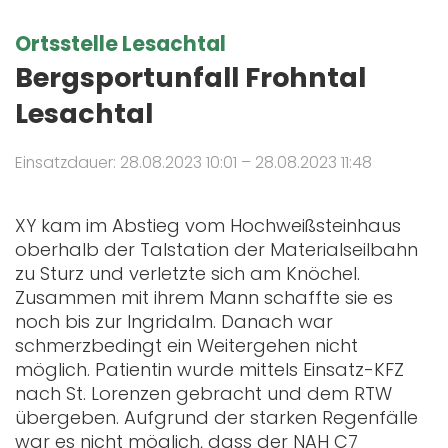
Ortsstelle Lesachtal
Bergsportunfall Frohntal
Lesachtal
Einsatzdauer: 28.08.2023 10:01 – 28.08.2023 11:48
XY kam im Abstieg vom Hochweißsteinhaus
oberhalb der Talstation der Materialseilbahn
zu Sturz und verletzte sich am Knöchel.
Zusammen mit ihrem Mann schaffte sie es
noch bis zur Ingridalm. Danach war
schmerzbedingt ein Weitergehen nicht
möglich. Patientin wurde mittels Einsatz-KFZ
nach St. Lorenzen gebracht und dem RTW
übergeben. Aufgrund der starken Regenfälle
war es nicht möglich, dass der NAH C7