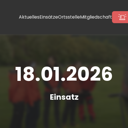
Aktuelles
Einsätze
Ortsstelle
Mitgliedschaft
18.01.2026
Einsatz