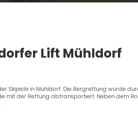
orfer Lift Mühldorf
er Skipiste in Mühldorf. Die Bergrettung wurde durc
 mit der Rettung abtransportiert. Neben dem Rot
.