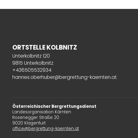
ORTSTELLE KOLBNITZ
Unterkolbnitz 120
9815 Unterkolbnitz
+436505532934
hannes.oberhuber@bergrettung-kaernten.at
Österreichischer Bergrettungsdienst
Landesorganisation Kärnten
Rosenegger Straße 20
9020 Klagenfurt
office@bergrettung-kaernten.at