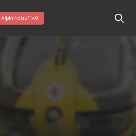
Alpin Notruf 140